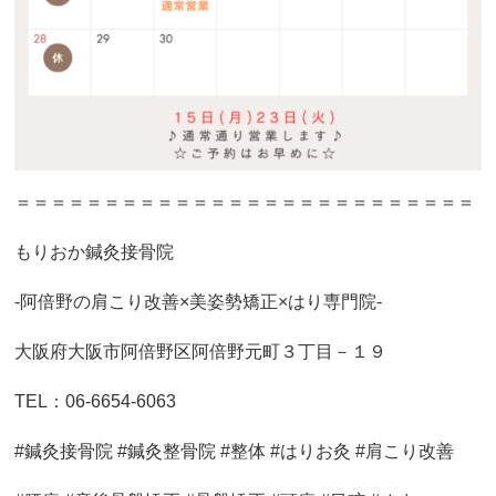
＝＝＝＝＝＝＝＝＝＝＝＝＝＝＝＝＝＝＝＝＝＝＝＝＝＝
もりおか鍼灸接骨院
-阿倍野の肩こり改善×美姿勢矯正×はり専門院-
大阪府大阪市阿倍野区阿倍野元町３丁目－１９
TEL：06-6654-6063
#鍼灸接骨院 #鍼灸整骨院 #整体 #はりお灸 #肩こり改善