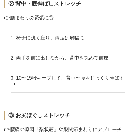
② 背中・腰伸ばしストレッチ
👉腰まわりの緊張に◎
椅子に浅く座り、両足は肩幅に
両手を前に出しながら、背中を丸めて前屈
10〜15秒キープして、背中〜腰をじっくり伸ばす
💨
③ お尻ほぐしストレッチ
👉腰痛の原因「梨状筋」や股関節まわりにアプローチ！