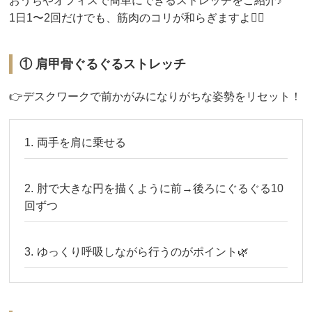
おうちやオフィスで簡単にできるストレッチをご紹介♪
1日1〜2回だけでも、筋肉のコリが和らぎますよ🧘‍♂️
① 肩甲骨ぐるぐるストレッチ
👉デスクワークで前かがみになりがちな姿勢をリセット！
両手を肩に乗せる
肘で大きな円を描くように前→後ろにぐるぐる10
回ずつ
ゆっくり呼吸しながら行うのがポイント🌿