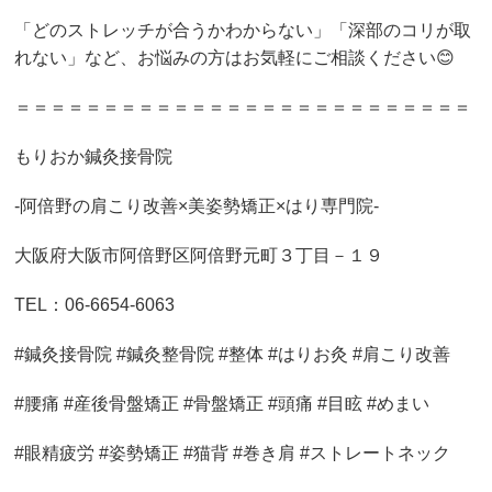
「どのストレッチが合うかわからない」「深部のコリが取
れない」など、お悩みの方はお気軽にご相談ください😊
＝＝＝＝＝＝＝＝＝＝＝＝＝＝＝＝＝＝＝＝＝＝＝＝＝＝
もりおか鍼灸接骨院
-阿倍野の肩こり改善×美姿勢矯正×はり専門院-
大阪府大阪市阿倍野区阿倍野元町３丁目－１９
TEL：06-6654-6063
#鍼灸接骨院 #鍼灸整骨院 #整体 #はりお灸 #肩こり改善
#腰痛 #産後骨盤矯正 #骨盤矯正 #頭痛 #目眩 #めまい
#眼精疲労 #姿勢矯正 #猫背 #巻き肩 #ストレートネック