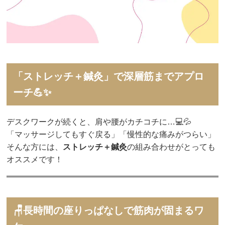
「ストレッチ＋鍼灸」で深層筋までアプロ
ーチ💪✨
デスクワークが続くと、肩や腰がカチコチに…💻💦
「マッサージしてもすぐ戻る」「慢性的な痛みがつらい」
そんな方には、
ストレッチ＋鍼灸
の組み合わせがとっても
オススメです！
🪑長時間の座りっぱなしで筋肉が固まるワ