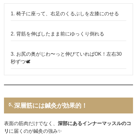
椅子に座って、右足のくるぶしを左膝にのせる
背筋を伸ばしたまま前にゆっくり倒れる
お尻の奥がじわ〜っと伸びていればOK！左右30
秒ずつ🕊️
🪡深層筋には鍼灸が効果的！
表面の筋肉だけでなく、
深部にあるインナーマッスルのコ
リ
に届くのが鍼灸の強み✨