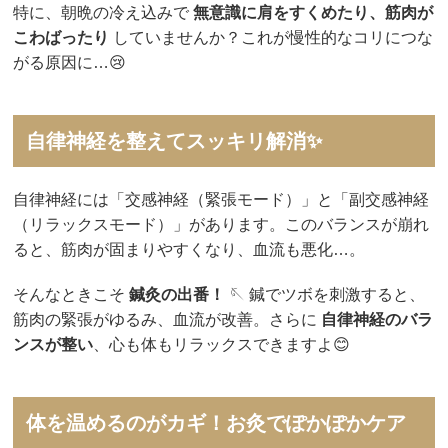
特に、朝晩の冷え込みで
無意識に肩をすくめたり、筋肉が
こわばったり
していませんか？これが慢性的なコリにつな
がる原因に…😢
自律神経を整えてスッキリ解消✨
自律神経には「交感神経（緊張モード）」と「副交感神経
（リラックスモード）」があります。このバランスが崩れ
ると、筋肉が固まりやすくなり、血流も悪化…。
そんなときこそ
鍼灸の出番！
🪡 鍼でツボを刺激すると、
筋肉の緊張がゆるみ、血流が改善。さらに
自律神経のバラ
ンスが整い
、心も体もリラックスできますよ😊
体を温めるのがカギ！お灸でぽかぽかケア