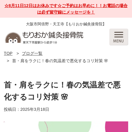
☆8月11日12日はお休みです☆ご予約はお早めに！！お電話の場合
は必ず留守録にメッセージを！
大阪市阿倍野・天王寺【もりおか鍼灸接骨院】
TOP
ブログ一覧
首・肩をラクに！春の気温差で悪化するコリ対策 🌸
首・肩をラクに！春の気温差で悪
化するコリ対策 🌸
投稿日：2025年3月18日