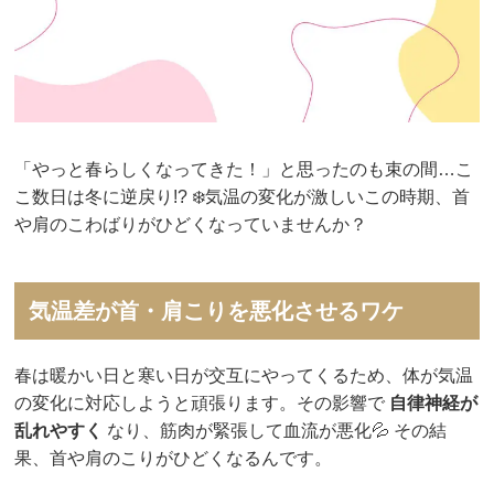
「やっと春らしくなってきた！」と思ったのも束の間…こ
こ数日は冬に逆戻り!? ❄️気温の変化が激しいこの時期、首
や肩のこわばりがひどくなっていませんか？
気温差が首・肩こりを悪化させるワケ
春は暖かい日と寒い日が交互にやってくるため、体が気温
の変化に対応しようと頑張ります。その影響で
自律神経が
乱れやすく
なり、筋肉が緊張して血流が悪化💦 その結
果、首や肩のこりがひどくなるんです。