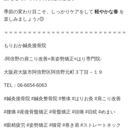
季節の変わり目こそ、しっかりケアをして
軽やかな春
を
楽しみましょう♪😊
＝＝＝＝＝＝＝＝＝＝＝＝＝＝＝＝＝＝＝＝＝＝＝＝＝＝
もりおか鍼灸接骨院
-阿倍野の肩こり改善×美姿勢矯正×はり専門院-
大阪府大阪市阿倍野区阿倍野元町３丁目－１９
TEL：06-6654-6063
#鍼灸接骨院 #鍼灸整骨院 #整体 #はりお灸 #肩こり改善
#腰痛 #産後骨盤矯正 #骨盤矯正 #頭痛 #目眩 #めまい
#眼精疲労 #姿勢矯正 #猫背 #巻き肩 #ストレートネック