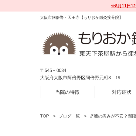
☆8月11日
大阪市阿倍野・天王寺【もりおか鍼灸接骨院】
〒545－0034
大阪府大阪市阿倍野区阿倍野元町3－19
当院の特徴
対応症状
TOP
ブログ一覧
🦵膝の痛みが不安？階