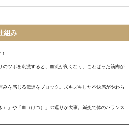
仕組み
す！
りのツボを刺激すると、血流が良くなり、こわばった筋肉が
痛みを感じる伝達をブロック。ズキズキした不快感がやわら
き）」や「血（けつ）」の巡りが大事。鍼灸で体のバランス