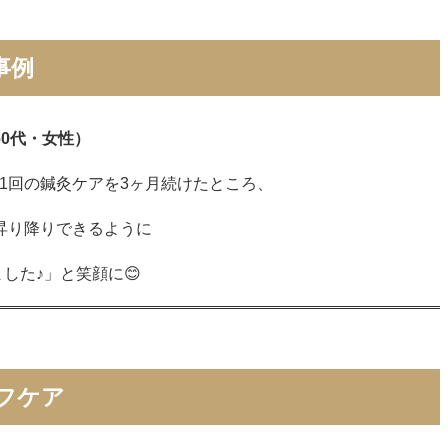
事例
0代・女性）
1回の鍼灸ケアを3ヶ月続けたところ、
昇り降りできるように
した♪」と笑顔に😊
フケア