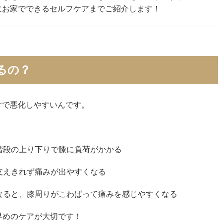
にお家でできるセルフケアまでご紹介します！
るの？
けで悪化しやすいんです。
階段の上り下りで膝に負荷がかかる
支えきれず痛みが出やすくなる
なると、膝周りがこわばって痛みを感じやすくなる
早めのケアが大切です！