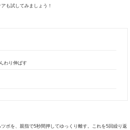
ケアも試してみましょう！
んわり伸ばす
ツボを、親指で5秒間押してゆっくり離す。これを5回繰り返