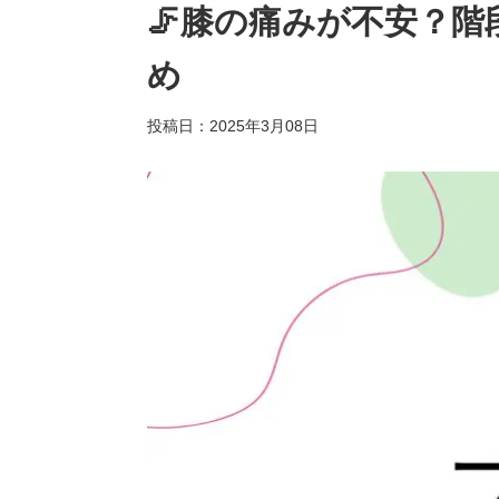
🦵膝の痛みが不安？
め
投稿日：2025年3月08日