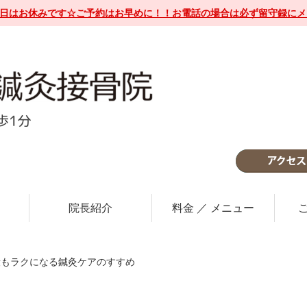
12日はお休みです☆ご予約はお早めに！！お電話の場合は必ず留守録に
院長紹介
料金 ／ メニュー
段もラクになる鍼灸ケアのすすめ