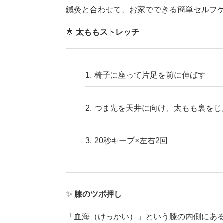
鍼灸と合わせて、お家でできる簡単セルフ
🌟
太ももストレッチ
椅子に座って片足を前に伸ばす
つま先を天井に向け、太もも裏をじ
20秒キープ×左右2回
✨
膝のツボ押し
「血海（けっかい）」という膝の内側にある