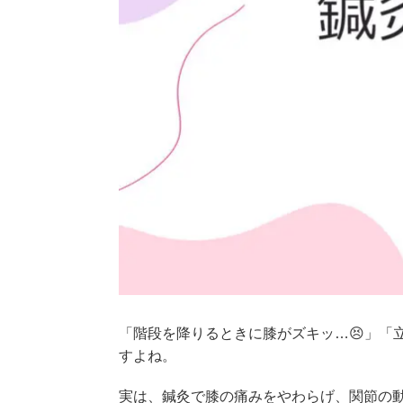
「階段を降りるときに膝がズキッ…😣」「
すよね。
実は、鍼灸で膝の痛みをやわらげ、関節の