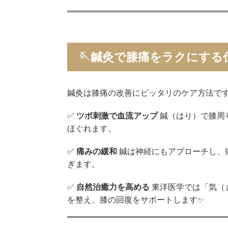
🪡鍼灸で膝痛をラクにする
鍼灸は膝痛の改善にピッタリのケア方法で
✅
ツボ刺激で血流アップ
鍼（はり）で膝周
ほぐれます。
✅
痛みの緩和
鍼は神経にもアプローチし、
ぎます。
✅
自然治癒力を高める
東洋医学では「気（
を整え、膝の回復をサポートします✨