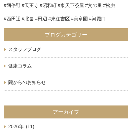
#阿倍野 #天王寺 #昭和町 #東天下茶屋 #文の里 #松虫
#西田辺 #北畠 #田辺 #東住吉区 #美章園 #河堀口
ブログカテゴリー
スタッフブログ
健康コラム
院からのお知らせ
アーカイブ
2026年 (11)