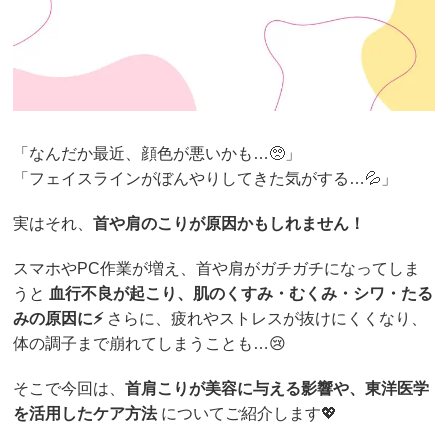
「なんだか最近、顔色が悪いかも…🥺」
「フェイスラインがぼんやりしてきた気がする…💦」
実はそれ、
首や肩のこりが原因かもしれません！
スマホやPC作業が増え、首や肩がガチガチになってしま
うと
血行不良が起こり、肌のくすみ・むくみ・シワ・たる
みの原因に⚡
さらに、疲れやストレスが抜けにくくなり、
体の調子まで崩れてしまうことも…😢
そこで今回は、
首肩こりが美容に与える影響や、東洋医学
を活用したケア方法
についてご紹介します💖