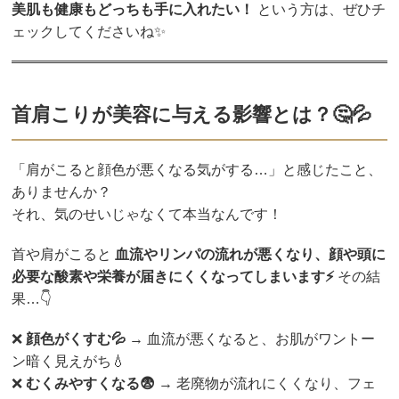
美肌も健康もどっちも手に入れたい！
という方は、ぜひチ
ェックしてくださいね✨
首肩こりが美容に与える影響とは？🤔💦
「肩がこると顔色が悪くなる気がする…」と感じたこと、
ありませんか？
それ、気のせいじゃなくて本当なんです！
首や肩がこると
血流やリンパの流れが悪くなり、顔や頭に
必要な酸素や栄養が届きにくくなってしまいます⚡
その結
果…👇
❌
顔色がくすむ💦
→ 血流が悪くなると、お肌がワントー
ン暗く見えがち💧
❌
むくみやすくなる😨
→ 老廃物が流れにくくなり、フェ