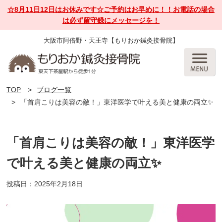
☆8月11日12日はお休みです☆ご予約はお早めに！！お電話の場合
は必ず留守録にメッセージを！
大阪市阿倍野・天王寺【もりおか鍼灸接骨院】
TOP
ブログ一覧
「首肩こりは美容の敵！」東洋医学で叶える美と健康の両立✨
「首肩こりは美容の敵！」東洋医学
で叶える美と健康の両立✨
投稿日：2025年2月18日