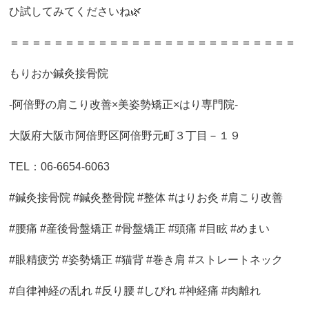
ひ試してみてくださいね🌿
＝＝＝＝＝＝＝＝＝＝＝＝＝＝＝＝＝＝＝＝＝＝＝＝＝＝
もりおか鍼灸接骨院
-阿倍野の肩こり改善×美姿勢矯正×はり専門院-
大阪府大阪市阿倍野区阿倍野元町３丁目－１９
TEL：06-6654-6063
#鍼灸接骨院 #鍼灸整骨院 #整体 #はりお灸 #肩こり改善
#腰痛 #産後骨盤矯正 #骨盤矯正 #頭痛 #目眩 #めまい
#眼精疲労 #姿勢矯正 #猫背 #巻き肩 #ストレートネック
#自律神経の乱れ #反り腰 #しびれ #神経痛 #肉離れ