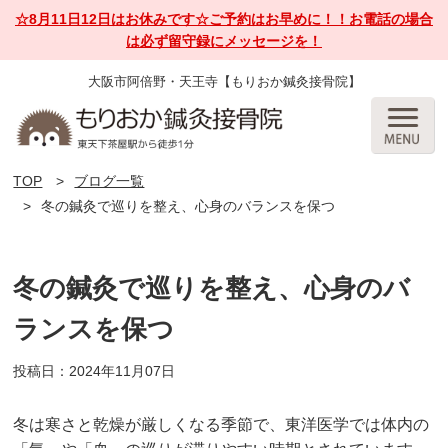
☆8月11日12日はお休みです☆ご予約はお早めに！！お電話の場合
は必ず留守録にメッセージを！
大阪市阿倍野・天王寺【もりおか鍼灸接骨院】
TOP
ブログ一覧
冬の鍼灸で巡りを整え、心身のバランスを保つ
冬の鍼灸で巡りを整え、心身のバ
ランスを保つ
投稿日：2024年11月07日
冬は寒さと乾燥が厳しくなる季節で、東洋医学では体内の