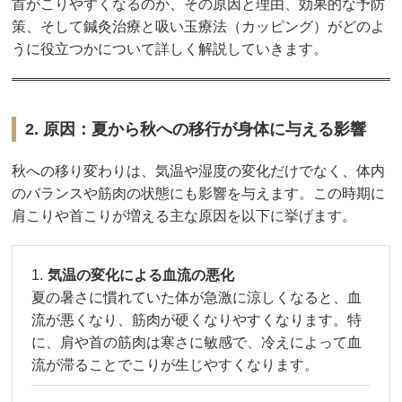
首がこりやすくなるのか、その原因と理由、効果的な予防
策、そして鍼灸治療と吸い玉療法（カッピング）がどのよ
うに役立つかについて詳しく解説していきます。
2. 原因：夏から秋への移行が身体に与える影響
秋への移り変わりは、気温や湿度の変化だけでなく、体内
のバランスや筋肉の状態にも影響を与えます。この時期に
肩こりや首こりが増える主な原因を以下に挙げます。
気温の変化による血流の悪化
夏の暑さに慣れていた体が急激に涼しくなると、血
流が悪くなり、筋肉が硬くなりやすくなります。特
に、肩や首の筋肉は寒さに敏感で、冷えによって血
流が滞ることでこりが生じやすくなります。