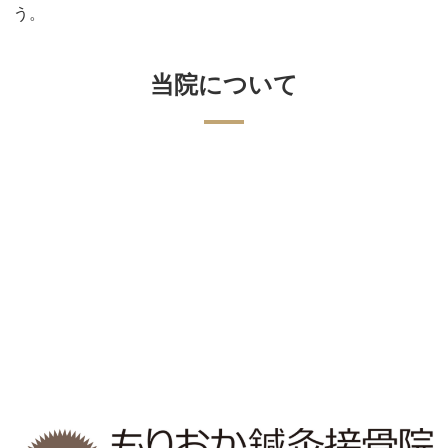
う。
当院について