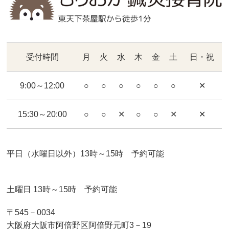
受付時間
月
火
水
木
金
土
日・祝
9:00～12:00
○
○
○
○
○
○
✕
15:30～20:00
○
○
✕
○
○
✕
✕
平日（水曜日以外）13時～15時 予約可能
土曜日 13時～15時 予約可能
〒545－0034
大阪府大阪市阿倍野区阿倍野元町3－19