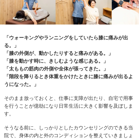
「ウォーキングやランニングをしていたら膝に痛みが出
る。
」
「膝の外側が、
動かしたりすると痛みがある
。
」
「膝を動かす時に、きしむような感じある
。
」
「太ももの筋肉の外側や全体が張ってきた
。
」
「階段を降りるとき体重をかけたときに膝に痛みが出るよ
うになった。
」
そのまま放っておくと、仕事に支障が出たり、自宅で用事
を行うことが億劫になり日常生活に大きく影響を及ぼしま
す。
そうなる前に、しっかりとしたカウンセリングのできる当
院で、身体の内と外のコンディションを整えていきましょ