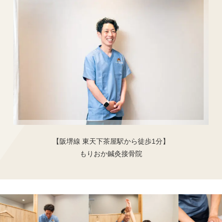
【阪堺線 東天下茶屋駅から徒歩1分】
もりおか鍼灸接骨院