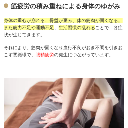
筋疲労の積み重ねによる身体のゆがみ
身体の重心が崩れる、骨盤が歪み、体の筋肉が固くなる。
また筋力不足や運動不足
、
生活習慣の乱れる
ことで、各症
状が生じてきます。
それにより、筋肉が固くなり血行不良がおき不調を引きお
こす悪循環で、
眼精疲労
の発生につながっています。