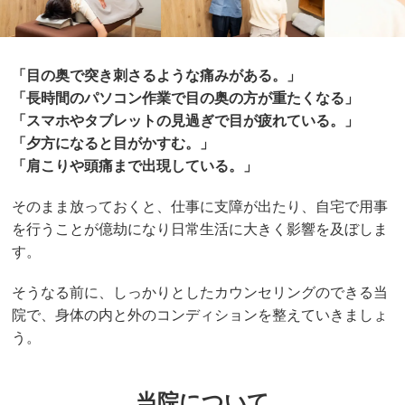
「目の奥で突き刺さるような痛みがある。
」
「長時間のパソコン作業で目の奥の方が重たくなる
」
「スマホやタブレットの見過ぎで目が疲れている。
」
「夕方になると目がかすむ。
」
「肩こりや頭痛まで出現している。」
そのまま放っておくと、仕事に支障が出たり、自宅で用事
を行うことが億劫になり日常生活に大きく影響を及ぼしま
す。
そうなる前に、しっかりとしたカウンセリングのできる当
院で、身体の内と外のコンディションを整えていきましょ
う。
当院について