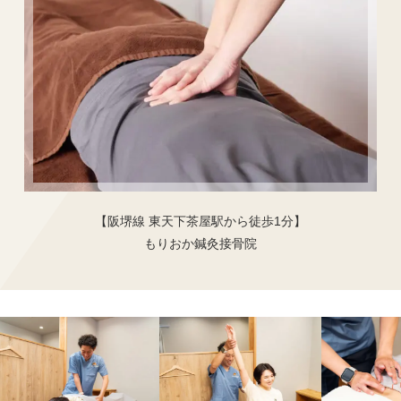
【阪堺線 東天下茶屋駅から徒歩1分】
もりおか鍼灸接骨院