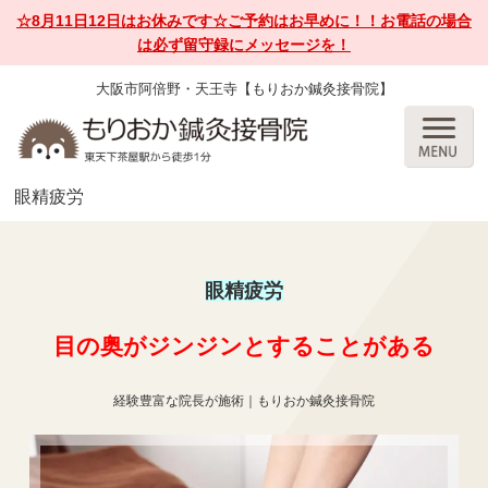
☆8月11日12日はお休みです☆ご予約はお早めに！！お電話の場合
は必ず留守録にメッセージを！
大阪市阿倍野・天王寺【もりおか鍼灸接骨院】
眼精疲労
眼精疲労
目の奥がジンジンとすることがある
経験豊富な院長が施術｜もりおか鍼灸接骨院