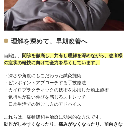
理解を深めて、早期改善へ
当院は、
問診を徹底し、共有し理解を深めながら、患者様
の症状の軽快に向けて全力を尽くしています。
・深さや角度にもこだわった鍼灸施術
・ピンポイントアプローチする手技療法
・カイロプラクティックの技術を応用した矯正施術
・気持ちが良い伸びを感じるストレッチ
・日常生活での過ごし方のアドバイス
これらは、症状緩和や治療に効果的な方法です。
動作がしやすくなったり、痛みがなくなったり、前向きな