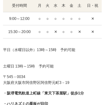
受付時間
月
火
水
木
金
土
日・祝
9:00～12:00
○
○
○
○
○
○
✕
15:30～20:00
○
○
✕
○
○
✕
✕
平日（水曜日以外）13時～15時 予約可能
土曜日 13時～15時 予約可能
〒545－0034
大阪府大阪市阿倍野区阿倍野元町3－19
・阪堺電気軌道上町線「東天下茶屋駅」徒歩1分
・ハリネズミの看板が目印