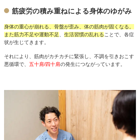
筋疲労の積み重ねによる身体のゆがみ
身体の重心が崩れる、骨盤が歪み、体の筋肉が固くなる。
また筋力不足や運動不足
、
生活習慣の乱れる
ことで、各症
状が生じてきます。
それにより、筋肉がカチカチに緊張し、不調を引きおこす
悪循環で、
五十肩/四十肩
の発生につながっています。