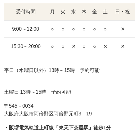
受付時間
月
火
水
木
金
土
日・祝
9:00～12:00
○
○
○
○
○
○
✕
15:30～20:00
○
○
✕
○
○
✕
✕
平日（水曜日以外）13時～15時 予約可能
土曜日 13時～15時 予約可能
〒545－0034
大阪府大阪市阿倍野区阿倍野元町3－19
・阪堺電気軌道上町線「東天下茶屋駅」徒歩1分