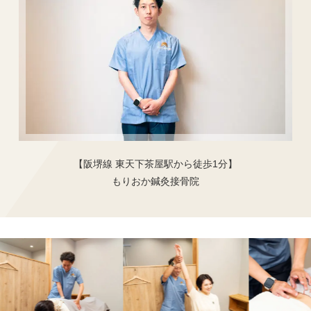
【阪堺線 東天下茶屋駅から徒歩1分】
もりおか鍼灸接骨院