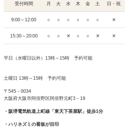
受付時間
月
火
水
木
金
土
日・祝
9:00～12:00
○
○
○
○
○
○
✕
15:30～20:00
○
○
✕
○
○
✕
✕
平日（水曜日以外）13時～15時 予約可能
土曜日 13時～15時 予約可能
〒545－0034
大阪府大阪市阿倍野区阿倍野元町3－19
・阪堺電気軌道上町線「東天下茶屋駅」徒歩1分
・ハリネズミの看板が目印