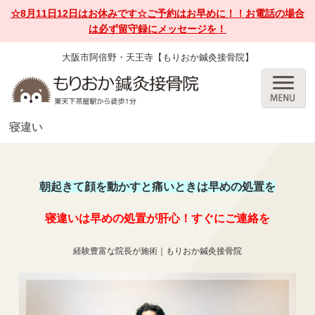
☆8月11日12日はお休みです☆ご予約はお早めに！！お電話の場合
は必ず留守録にメッセージを！
大阪市阿倍野・天王寺【もりおか鍼灸接骨院】
寝違い
朝起きて顔を動かすと痛いときは早めの処置を
寝違いは早めの処置が肝心！すぐにご連絡を
経験豊富な院長が施術｜もりおか鍼灸接骨院