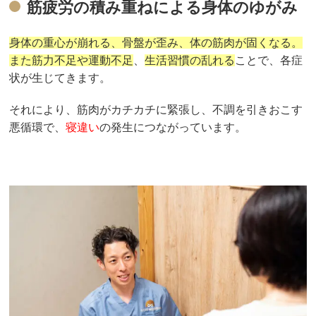
筋疲労の積み重ねによる身体のゆがみ
身体の重心が崩れる、骨盤が歪み、体の筋肉が固くなる。
また筋力不足や運動不足
、
生活習慣の乱れる
ことで、各症
状が生じてきます。
それにより、筋肉がカチカチに緊張し、不調を引きおこす
悪循環で、
寝違い
の発生につながっています。